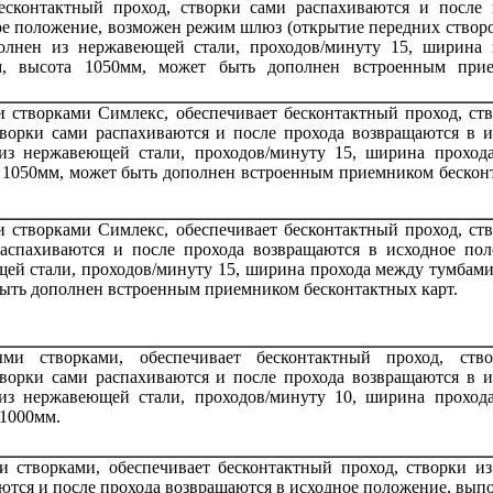
бесконтактный проход, створки сами распахиваются и после 
ое положение, возможен режим шлюз (открытие передних створ
полнен из нержавеющей стали, проходов/минуту 15, ширина 
, высота 1050мм, может быть дополнен встроенным при
 створками Симлекс, обеспечивает бесконтактный проход, ств
ворки сами распахиваются и после прохода возвращаются в и
из нержавеющей стали, проходов/минуту 15, ширина проход
 1050мм, может быть дополнен встроенным приемником бескон
 створками Симлекс, обеспечивает бесконтактный проход, ств
распахиваются и после прохода возвращаются в исходное пол
ей стали, проходов/минуту 15, ширина прохода между тумбами
быть дополнен встроенным приемником бесконтактных карт.
ми створками, обеспечивает бесконтактный проход, ств
ворки сами распахиваются и после прохода возвращаются в и
из нержавеющей стали, проходов/минуту 10, ширина проход
 1000мм.
 створками, обеспечивает бесконтактный проход, створки из 
ются и после прохода возвращаются в исходное положение, вып