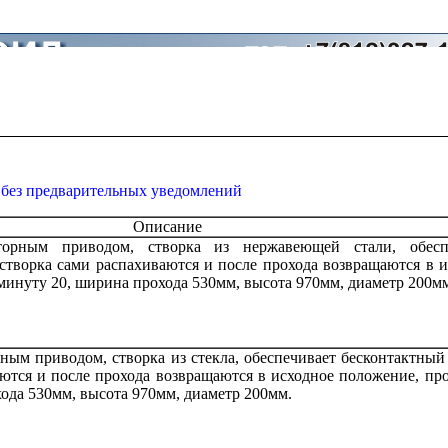
 без предварительных уведомлений
Описание
торным приводом, створка из нержавеющей стали, обесп
створка сами распахиваются и после прохода возвращаются в 
минуту 20, ширина прохода 530мм, высота 970мм, диаметр 200м
ным приводом, створка из стекла, обеспечивает бесконтактный
ются и после прохода возвращаются в исходное положение, пр
ода 530мм, высота 970мм, диаметр 200мм.