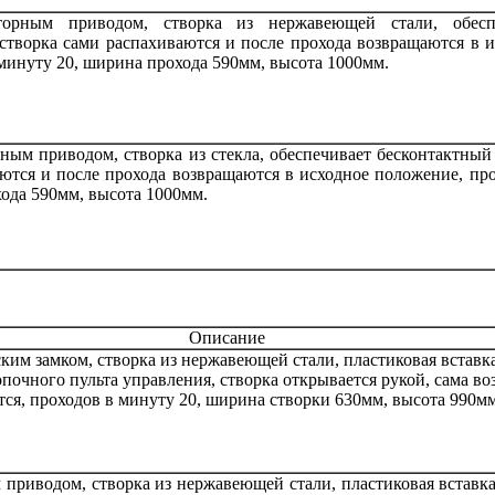
торным приводом, створка из нержавеющей стали, обесп
створка сами распахиваются и после прохода возвращаются в 
минуту 20, ширина прохода 590мм, высота 1000мм.
ным приводом, створка из стекла, обеспечивает бесконтактный
ются и после прохода возвращаются в исходное положение, пр
ода 590мм, высота 1000мм.
Описание
ким замком, створка из нержавеющей стали, пластиковая вставка
опочного пульта управления, створка открывается рукой, сама в
ся, проходов в минуту 20, ширина створки 630мм, высота 990мм
приводом, створка из нержавеющей стали, пластиковая вставка