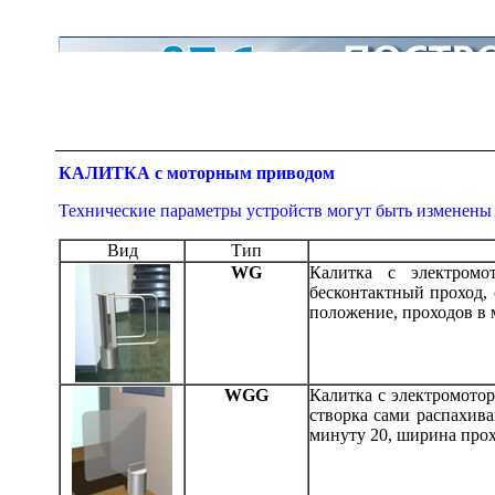
КАЛИТКА с моторным приводом
Технические параметры устройств могут быть изменены
Вид
Тип
WG
Калитка с электромо
бесконтактный проход, 
положение, проходов в 
WGG
Калитка с электромотор
створка сами распахива
минуту 20, ширина прох