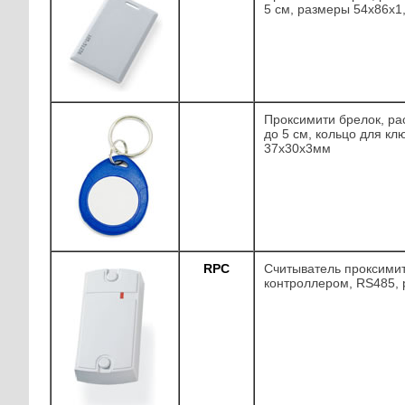
5 см, размеры 54х86х1
Проксимити брелок, ра
до 5 см, кольцо для кл
37х30х3мм
RPC
Считыватель проксимит
контроллером, RS485,