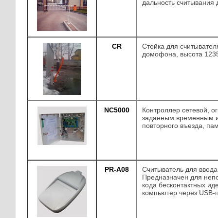
дальность считывания 
CR
Стойка для считывателя
домофона, высота 123
NC5000
Контроллер сетевой, о
заданным временным и
повторного въезда, пам
PR-A08
Считыватель для ввода 
Предназначен для непо
кода бесконтактных ид
компьютер через USB-п