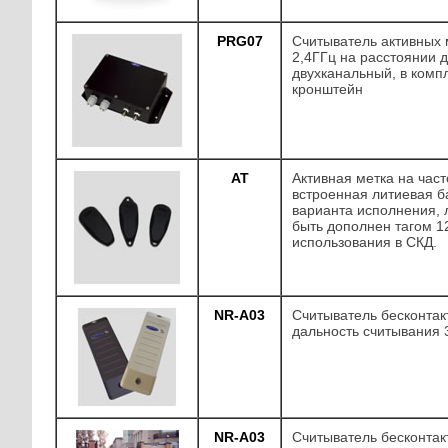
PRG07
Считыватель активных 
2,4ГГц на расстоянии д
двухканальный, в комп
кронштейн
AT
Активная метка на част
встроенная литиевая б
варианта исполнения, 
быть дополнен тагом 1
использования в СКД.
NR-A03
Считыватель бесконтак
дальность считывания 
NR-A03
Считыватель бесконтак