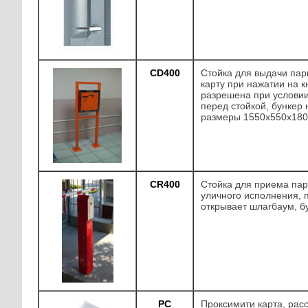
СD400
Стойка для выдачи пар
карту при нажатии на к
разрешена при услови
перед стойкой, бункер н
размеры 1550х550х18
CR400
Стойка для приема пар
уличного исполнения, 
открывает шлагбаум, бу
PC
Проксимити карта, рас