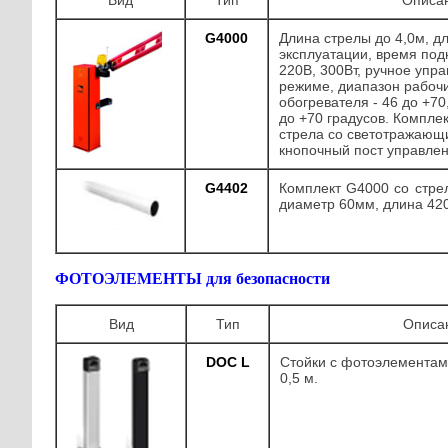
Вид
Тип
Описа
G4000
Длина стрелы до 4,0м, д
эксплуатации, время подн
220В, 300Вт, ручное упр
режиме, диапазон рабочи
обогревателя - 46 до +70
до +70 градусов. Комплек
стрела со светотражающ
кнопочный пост управле
G4402
Комплект G4000 со стрел
диаметр 60мм, длина 4
ФОТОЭЛЕМЕНТЫ для безопасности
Вид
Тип
Описа
DOC L
Стойки с фотоэлементам
0,5 м.