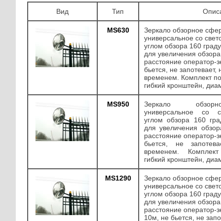
Вид
Тип
Опис
MS630
Зеркало обзорное сфе
универсальное со свет
углом обзора 160 град
для увеличения обзора
расстояние оператор-з
бьется, не запотевает, 
временем. Комплект по
гибкий кронштейн, диа
MS950
Зеркало обзорн
универсальное со с
углом обзора 160 гра
для увеличения обзор
расстояние оператор-з
бьется, не запотев
временем. Комплект
гибкий кронштейн, диа
MS1290
Зеркало обзорное сфе
универсальное со свет
углом обзора 160 град
для увеличения обзора
расстояние оператор-з
10м, не бьется, не запо