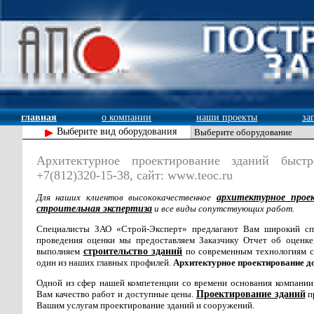
главная
о компании
наши проекты
за
Выберите вид оборудования
Архитектурное проектирование зданий быст
+7(812)320-15-38, сайт: www.teoc.ru
Для наших клиентов высококачественное
архитектурное прое
строительная экспертиза
и все виды сопутствующих работ.
Специалисты ЗАО «Строй-Эксперт» предлагают Вам широкий спе
проведения оценки мы предоставляем Заказчику Отчет об оценк
выполняем
строительство зданий
по современным технологиям с
один из наших главных профилей.
Архитектурное проектирование д
Одной из сфер нашей компетенции со времени основания компании
Вам качество работ и доступные цены.
Проектирование зданий
п
Вашим услугам проектирование зданий и сооружений.